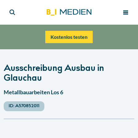
Kostenlos testen
Ausschreibung Ausbau in
Glauchau
Metallbauarbeiten Los 6
ID:
A570852011