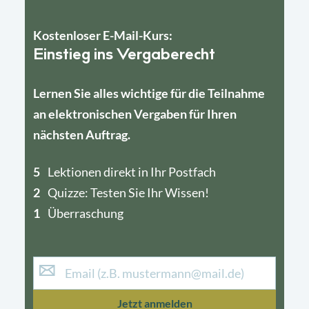
Kostenloser E-Mail-Kurs:
Einstieg ins Vergaberecht
Lernen Sie alles wichtige für die Teilnahme
an elektronischen Vergaben für Ihren
nächsten Auftrag.
5
4
Lektionen direkt in Ihr Postfach
2
1
Quizze: Testen Sie Ihr Wissen!
1
Überraschung
Jetzt anmelden