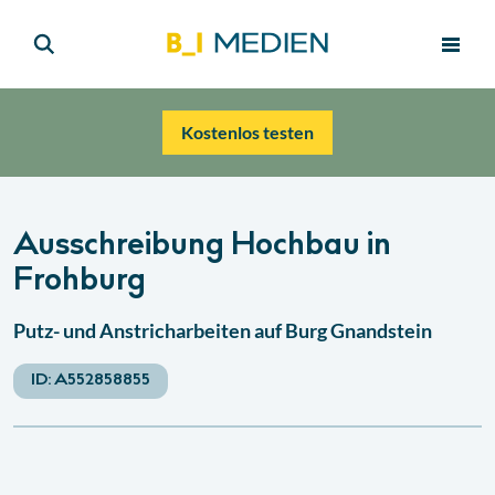
Kostenlos testen
Ausschreibung Hochbau in
Frohburg
Putz- und Anstricharbeiten auf Burg Gnandstein
ID:
A552858855