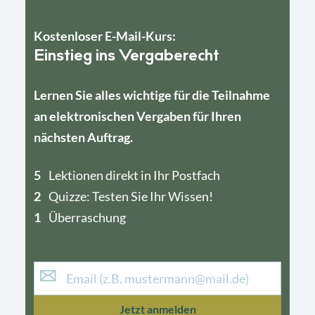
Kostenloser E-Mail-Kurs:
Einstieg ins Vergaberecht
Lernen Sie alles wichtige für die Teilnahme
an elektronischen Vergaben für Ihren
nächsten Auftrag.
5
4
Lektionen direkt in Ihr Postfach
2
1
Quizze: Testen Sie Ihr Wissen!
1
Überraschung
Jetzt anmelden