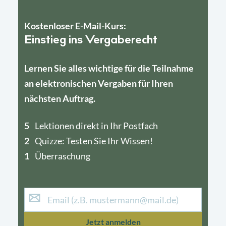
Kostenloser E-Mail-Kurs:
Einstieg ins Vergaberecht
Lernen Sie alles wichtige für die Teilnahme
an elektronischen Vergaben für Ihren
nächsten Auftrag.
5
4
Lektionen direkt in Ihr Postfach
2
1
Quizze: Testen Sie Ihr Wissen!
1
Überraschung
Jetzt anmelden