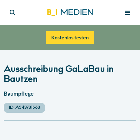
Kostenlos testen
Ausschreibung GaLaBau in
Bautzen
Baumpflege
ID:
A543731563