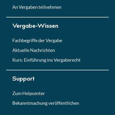
Lektion
An Vergaben teilnehmen
Lektion 7
Vergabe-Wissen
Finales Quiz
Quiz
Fachbegriffe der Vergabe
Aktuelle Nachrichten
Kurs: Einführung ins Vergaberecht
Support
Zum Helpcenter
Bekanntmachung veröffentlichen