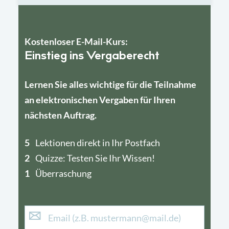
Kostenloser E-Mail-Kurs:
Einstieg ins Vergaberecht
Lernen Sie alles wichtige für die Teilnahme
an elektronischen Vergaben für Ihren
nächsten Auftrag.
5
4
Lektionen direkt in Ihr Postfach
2
1
Quizze: Testen Sie Ihr Wissen!
1
Überraschung