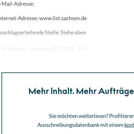
-Mail-Adresse:
nternet-Adresse: www.list.sachsen.de
uschlagserteilende Stelle: Siehe oben
b) Art der Vergabe (§ 3 VOL/A):
erfahrensart: Öffentliche Ausschreibung
Mehr Inhalt. Mehr Aufträg
Sie möchten weiterlesen? Profitieren
Ausschreibungsdatenbank mit einem
kos