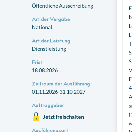
Öffentliche Ausschreibung
E
b
Art der Vergabe
L
National
L
Art der Leistung
T
Dienstleistung
S
S
Frist
18.08.2026
V
F
Zeitraum der Ausführung
4
01.11.2026-31.10.2027
A
s
Auftraggeber
(
Jetzt freischalten
w
Ausführungsort