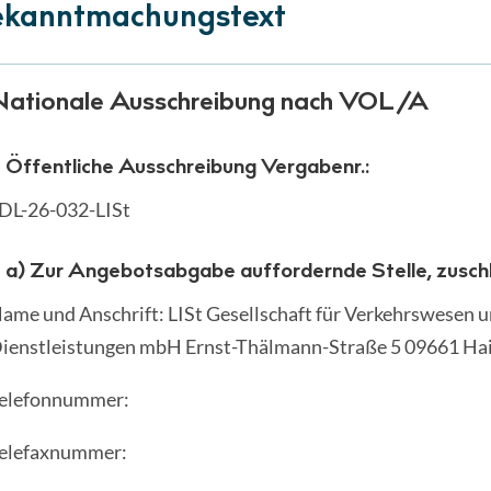
kanntmachungstext
Nationale Ausschreibung nach VOL/A
Öffentliche Ausschreibung Vergabenr.:
DL-26-032-LISt
a) Zur Angebotsabgabe auffordernde Stelle, zuschl
ame und Anschrift: LISt Gesellschaft für Verkehrswesen 
ienstleistungen mbH Ernst-Thälmann-Straße 5 09661 Ha
elefonnummer:
elefaxnummer: