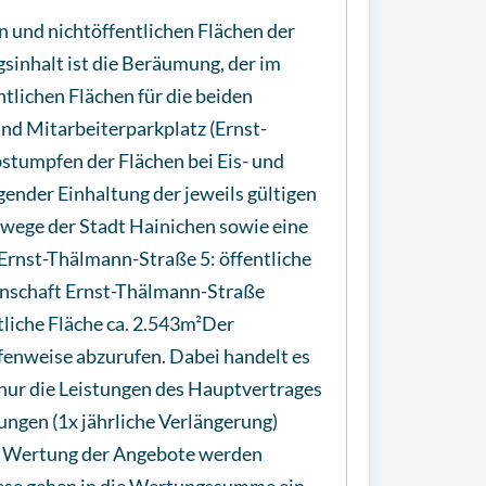
n und nichtöffentlichen Flächen der
sinhalt ist die Beräumung, der im
tlichen Flächen für die beiden
nd Mitarbeiterparkplatz (Ernst-
stumpfen der Flächen bei Eis- und
ender Einhaltung der jeweils gültigen
hwege der Stadt Hainichen sowie eine
 Ernst-Thälmann-Straße 5: öffentliche
egenschaft Ernst-Thälmann-Straße
tliche Fläche ca. 2.543m²Der
ufenweise abzurufen. Dabei handelt es
 nur die Leistungen des Hauptvertrages
tungen (1x jährliche Verlängerung)
r Wertung der Angebote werden