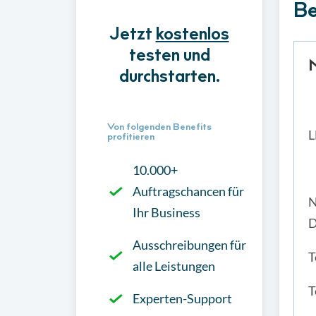
Be
Jetzt
kostenlos
testen und
durchstarten.
Von folgenden Benefits
L
profitieren
10.000+
Auftragschancen für
N
Ihr Business
D
Ausschreibungen für
T
alle Leistungen
T
Experten-Support