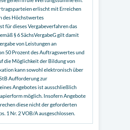
diese gehen in die Wertungssumme ein.
tragsparteien erlischt mit Erreichen
en des Höchstwertes
ist für dieses Vergabeverfahren das
emäß § 6 SächsVergabeG gilt damit
ergabe von Leistungen an
von 50 Prozent des Auftragswertes und
f die Möglichkeit der Bildung von
ation kann sowohl elektronisch über
 StB Aufforderung zur
ines Angebotes ist ausschließlich
 Papierform möglich. Insofern Angebote
rechen diese nicht der geforderten
bs. 1 Nr. 2 VOB/A ausgeschlossen.