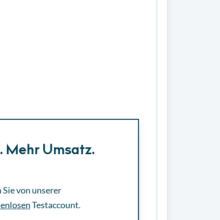
e. Mehr Umsatz.
 Sie von unserer
tenlosen
Testaccount.