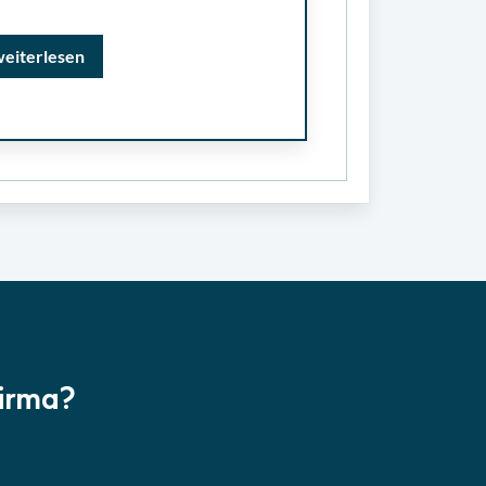
weiterlesen
Firma?