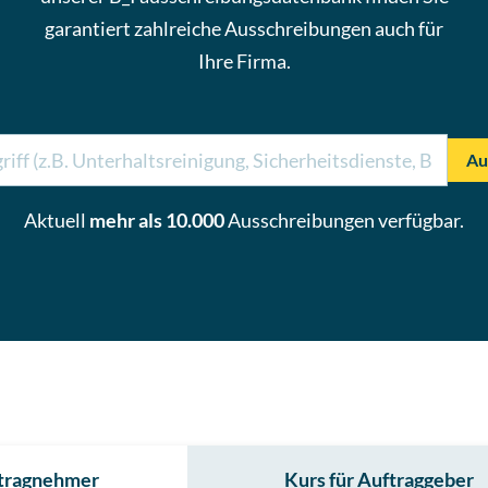
garantiert zahlreiche
Ausschreibungen
auch für
Ihre Firma.
Au
Aktuell
mehr als 10.000
Ausschreibungen
verfügbar.
ftragnehmer
Kurs für Auftraggeber