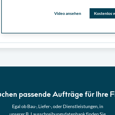
Video ansehen
Kostenlos 
uchen passende Aufträge für Ihre 
Egal ob Bau-, Liefer-, oder Dienstleistungen, in
unserer B_I ausschreibungsdatenbank finden Sie