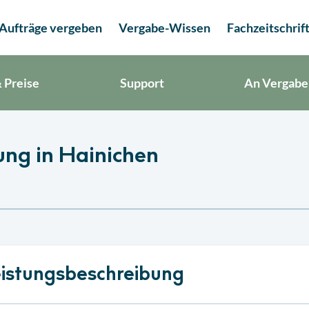
Aufträge vergeben
Vergabe-Wissen
Fachzeitschrif
 Preise
Support
An Vergabe
ung in Hainichen
istungsbeschreibung