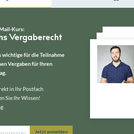
Mail-Kurs:
ins Vergaberecht
s wichtige für die Teilnahme
hen Vergaben für Ihren
ag.
ekt in Ihr Postfach
en Sie Ihr Wissen!
ng
Lektion 1
Öffe
Jetzt anmelden