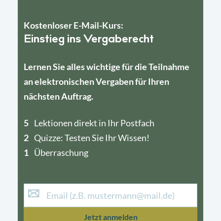
Kostenloser E-Mail-Kurs:
Einstieg ins Vergaberecht
Lernen Sie alles wichtige für die Teilnahme
an elektronischen Vergaben für Ihren
nächsten Auftrag.
5
4
Lektionen direkt in Ihr Postfach
2
1
Quizze: Testen Sie Ihr Wissen!
1
Überraschung
Jetzt anmelden