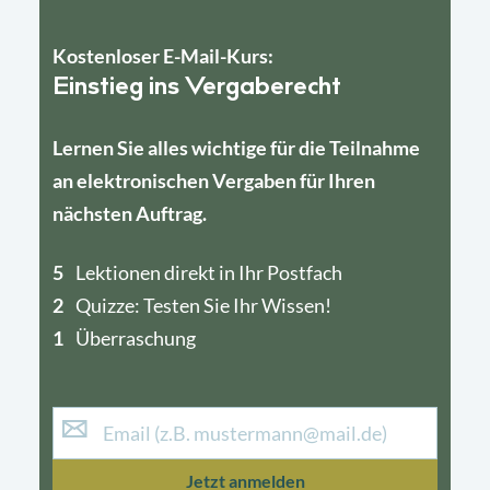
Kostenloser E-Mail-Kurs:
Einstieg ins Vergaberecht
Lernen Sie alles wichtige für die Teilnahme
an elektronischen Vergaben für Ihren
nächsten Auftrag.
5
4
Lektionen direkt in Ihr Postfach
2
1
Quizze: Testen Sie Ihr Wissen!
1
Überraschung
Jetzt anmelden