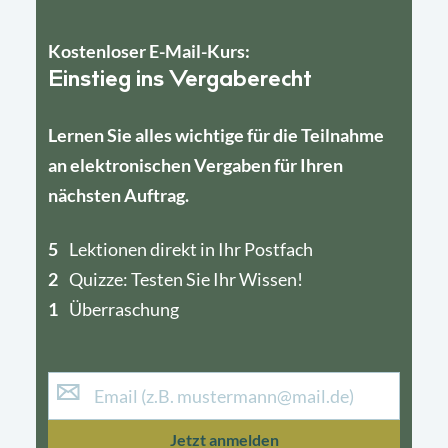
Kostenloser E-Mail-Kurs:
Einstieg ins Vergaberecht
Lernen Sie alles wichtige für die Teilnahme
an elektronischen Vergaben für Ihren
nächsten Auftrag.
5
4
Lektionen direkt in Ihr Postfach
2
1
Quizze: Testen Sie Ihr Wissen!
1
Überraschung
Jetzt anmelden