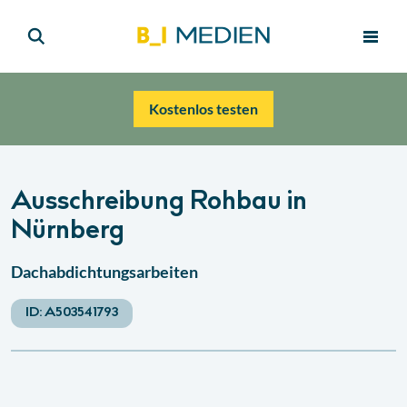
Kostenlos testen
Ausschreibung Rohbau in
Nürnberg
Dachabdichtungsarbeiten
ID:
A503541793