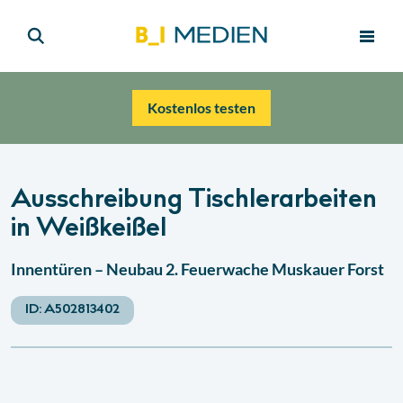
Kostenlos testen
Ausschreibung Tischlerarbeiten
in Weißkeißel
Innentüren – Neubau 2. Feuerwache Muskauer Forst
ID:
A502813402