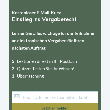
Kostenloser E-Mail-Kurs:
Einstieg ins Vergaberecht
Lernen Sie alles wichtige für die Teilnahme
an elektronischen Vergaben für Ihren
nächsten Auftrag.
5
4
Lektionen direkt in Ihr Postfach
2
1
Quizze: Testen Sie Ihr Wissen!
1
Überraschung
Jetzt anmelden