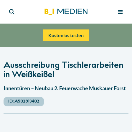
Kostenlos testen
Ausschreibung Tischlerarbeiten
in Weißkeißel
Innentüren – Neubau 2. Feuerwache Muskauer Forst
ID:
A502813402