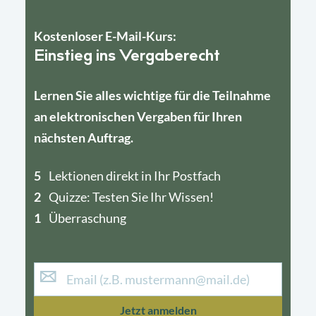
Kostenloser E-Mail-Kurs:
Einstieg ins Vergaberecht
Lernen Sie alles wichtige für die Teilnahme
an elektronischen Vergaben für Ihren
nächsten Auftrag.
5
4
Lektionen direkt in Ihr Postfach
2
1
Quizze: Testen Sie Ihr Wissen!
1
Überraschung
Jetzt anmelden