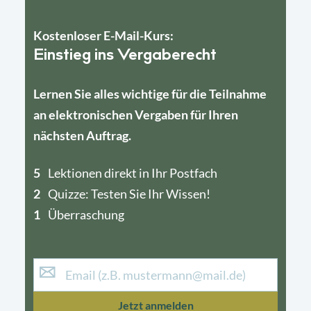
Kostenloser E-Mail-Kurs:
Einstieg ins Vergaberecht
Lernen Sie alles wichtige für die Teilnahme
an elektronischen Vergaben für Ihren
nächsten Auftrag.
5
4
Lektionen direkt in Ihr Postfach
2
1
Quizze: Testen Sie Ihr Wissen!
1
Überraschung
Jetzt anmelden