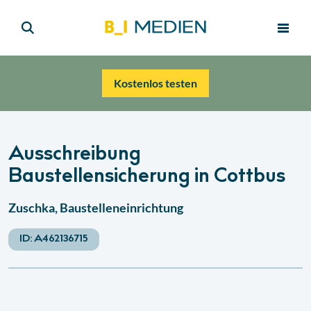
Kostenlos testen
Ausschreibung
Baustellensicherung in Cottbus
Zuschka, Baustelleneinrichtung
ID:
A462136715