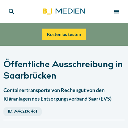
Kostenlos testen
Öffentliche Ausschreibung in
Saarbrücken
Containertransporte von Rechengut von den
Kläranlagen des Entsorgungsverband Saar (EVS)
ID:
A462136461