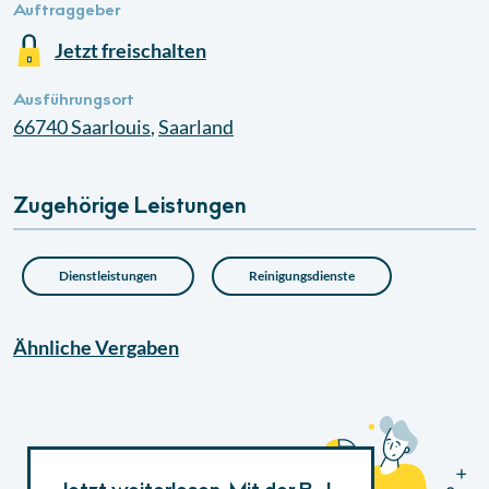
Auftraggeber
Jetzt freischalten
Ausführungsort
66740
Saarlouis
,
Saarland
Zugehörige Leistungen
Dienstleistungen
Reinigungsdienste
Ähnliche
Vergaben