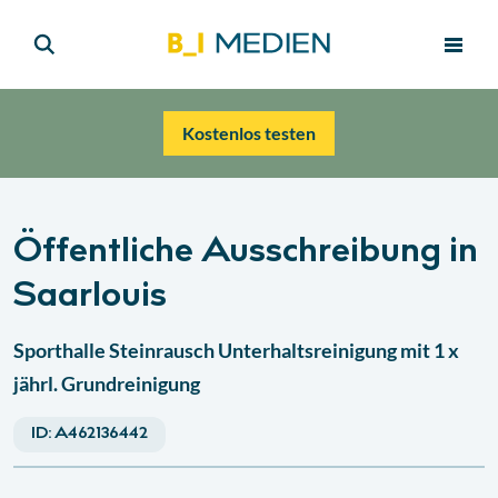
Kostenlos testen
Öffentliche Ausschreibung in
Saarlouis
Sporthalle Steinrausch Unterhaltsreinigung mit 1 x
jährl. Grundreinigung
ID:
A462136442