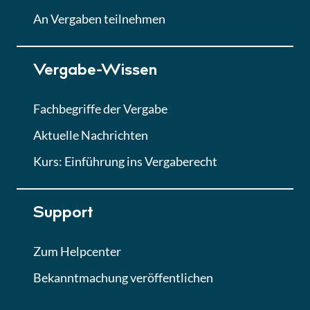
Lektion
An Vergaben teilnehmen
Lektion 7
Vergabe-Wissen
Finales Quiz
Quiz
Fachbegriffe der Vergabe
Aktuelle Nachrichten
Kurs: Einführung ins Vergaberecht
Support
Zum Helpcenter
Bekanntmachung veröffentlichen