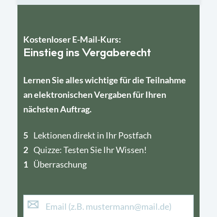
Kostenloser E-Mail-Kurs:
Einstieg ins Vergaberecht
Lernen Sie alles wichtige für die Teilnahme
an elektronischen Vergaben für Ihren
nächsten Auftrag.
5
4
Lektionen direkt in Ihr Postfach
2
1
Quizze: Testen Sie Ihr Wissen!
1
Überraschung