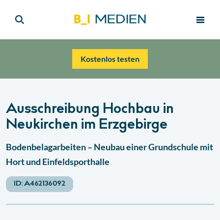
Kostenlos testen
Ausschreibung Hochbau in
Neukirchen im Erzgebirge
Bodenbelagarbeiten – Neubau einer Grundschule mit
Hort und Einfeldsporthalle
ID:
A462136092