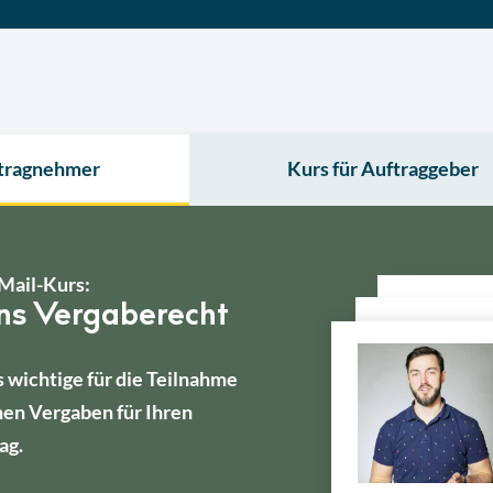
ftragnehmer
Kurs für Auftraggeber
Mail-Kurs:
ins Vergaberecht
s wichtige für die Teilnahme
hen Vergaben für Ihren
ag.