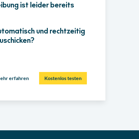
bung ist leider bereits
utomatisch und rechtzeitig
uschicken?
ehr erfahren
Kostenlos testen