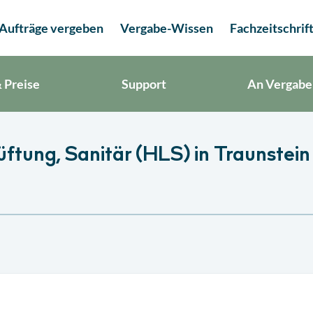
Aufträge vergeben
Vergabe-Wissen
Fachzeitschrif
 Preise
Support
An Vergabe
ftung, Sanitär (HLS) in Traunstein