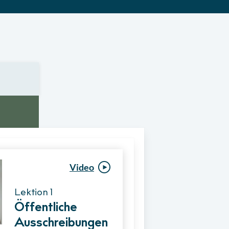
Video
Video
Lektion 1
Lektion 1
Öffentliche
Ablauf eines
Ausschreibungen
Vergabeverfahre