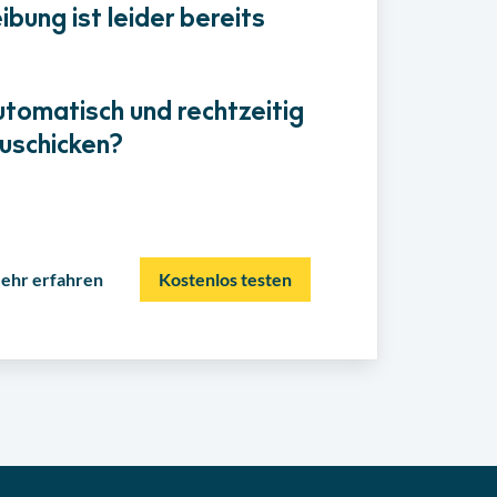
bung ist leider bereits
utomatisch und rechtzeitig
uschicken?
ehr erfahren
Kostenlos testen