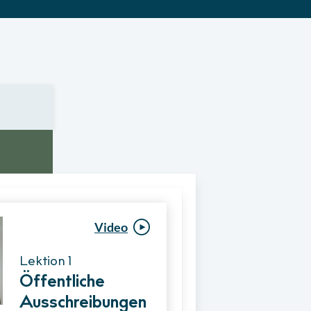
Video
Video
Lektion 1
Lektion 1
Öffentliche
Ablauf eines
Ausschreibungen
Vergabeverfahre