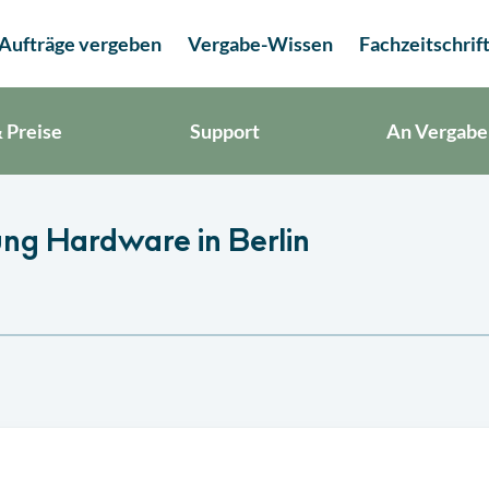
Aufträge vergeben
Vergabe-Wissen
Fachzeitschrif
 Preise
Support
An Vergabe
ung Hardware in Berlin