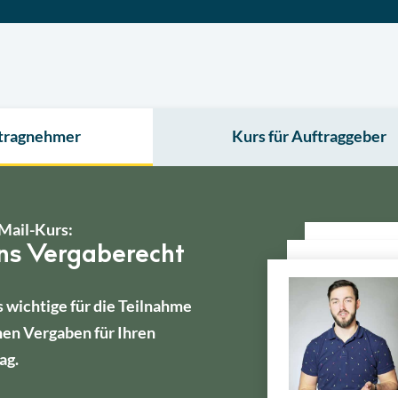
ftragnehmer
Kurs für Auftraggeber
Mail-Kurs:
ins Vergaberecht
s wichtige für die Teilnahme
hen Vergaben für Ihren
ag.