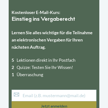
Kostenloser E-Mail-Kurs:
Einstieg ins Vergaberecht
Lernen Sie alles wichtige für die Teilnahme
an elektronischen Vergaben für Ihren
nächsten Auftrag.
5
4
Lektionen direkt in Ihr Postfach
2
1
Quizze: Testen Sie Ihr Wissen!
1
Überraschung
Jetzt anmelden