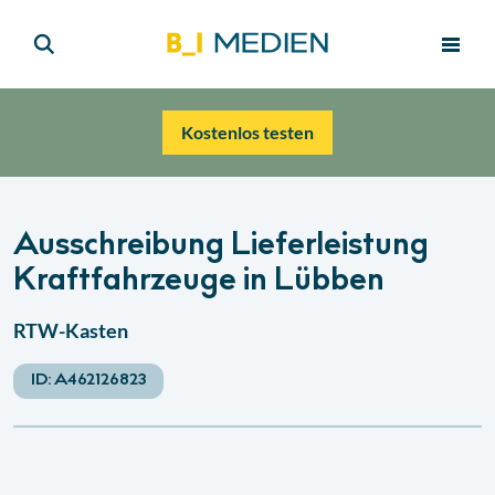
Kostenlos testen
Ausschreibung Lieferleistung
Kraftfahrzeuge in Lübben
RTW-Kasten
ID:
A462126823