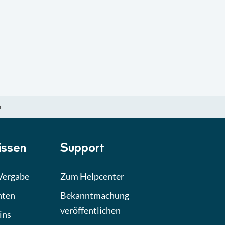
r
ssen
Support
 Vergabe
Zum Helpcenter
hten
Bekanntmachung
veröffentlichen
ins