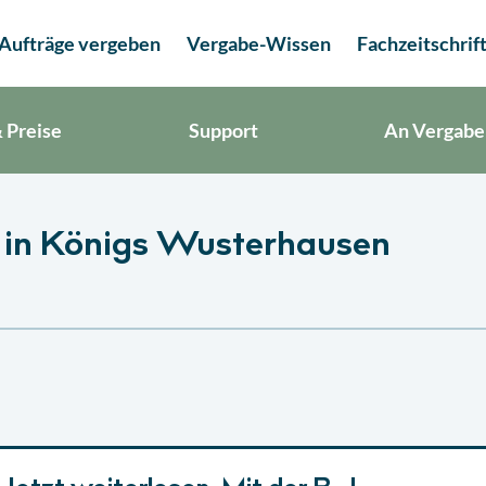
Aufträge vergeben
Vergabe-Wissen
Fachzeitschrif
 Preise
Support
An Vergabe
 in Königs Wusterhausen