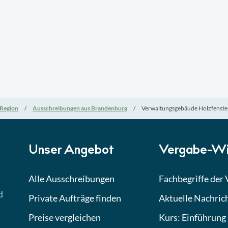
Region
Ausschreibungen aus Brandenburg
Verwaltungsgebäude Holzfenste
Unser Angebot
Vergabe-Wi
Alle Ausschreibungen
Fachbegriffe der
d
Private Aufträge finden
Aktuelle Nachric
Preise vergleichen
Kurs: Einführung 