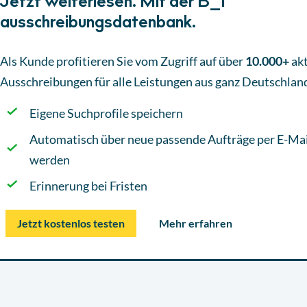
Jetzt weiterlesen. Mit der B_I
ausschreibungsdatenbank.
Als Kunde profitieren Sie vom Zugriff auf über
10.000+
akt
Ausschreibungen
für alle Leistungen aus ganz Deutschlan
Eigene Suchprofile speichern
Automatisch über neue passende Aufträge per E-Mai
werden
Erinnerung bei Fristen
Jetzt kostenlos testen
Mehr erfahren