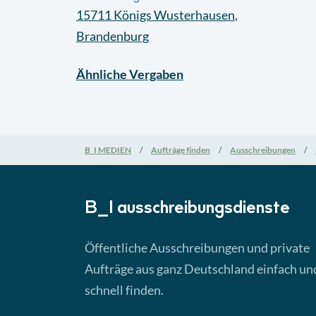
15711
Königs Wusterhausen
,
Brandenburg
Ähnliche
Vergaben
B_I MEDIEN
Aufträge finden
Ausschreibungen
B_I ausschreibungs­dienste
Öffentliche Ausschreibungen und private
Aufträge aus ganz Deutschland einfach un
schnell finden.