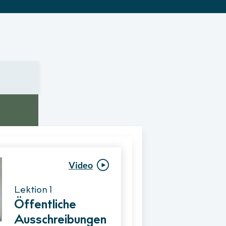
Video
Video
Lektion 1
Lektion 1
Öffentliche
Ablauf eines
Ausschreibungen
Vergabeverfahre