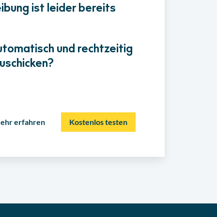
bung ist leider bereits
utomatisch und rechtzeitig
uschicken?
ehr erfahren
Kostenlos testen