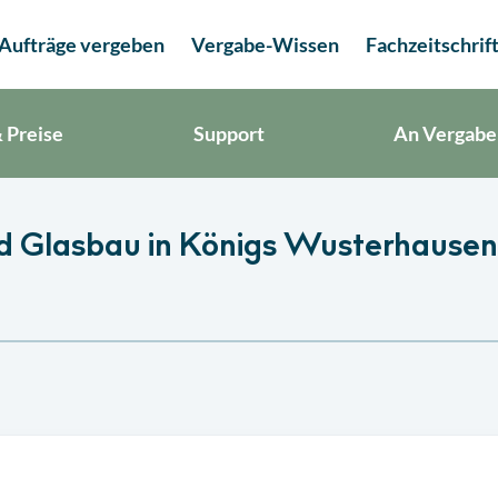
Aufträge vergeben
Vergabe-Wissen
Fachzeitschrif
 Preise
Support
An Vergabe
d Glasbau in Königs Wusterhausen