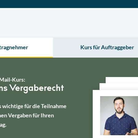
ftragnehmer
Kurs für Auftraggeber
Mail-Kurs:
ins Vergaberecht
s wichtige für die Teilnahme
hen Vergaben für Ihren
ag.