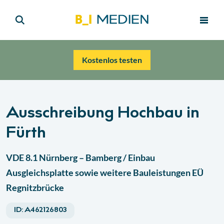
Kostenlos testen
Ausschreibung Hochbau in
Fürth
VDE 8.1 Nürnberg – Bamberg / Einbau
Ausgleichsplatte sowie weitere Bauleistungen EÜ
Regnitzbrücke
ID:
A462126803