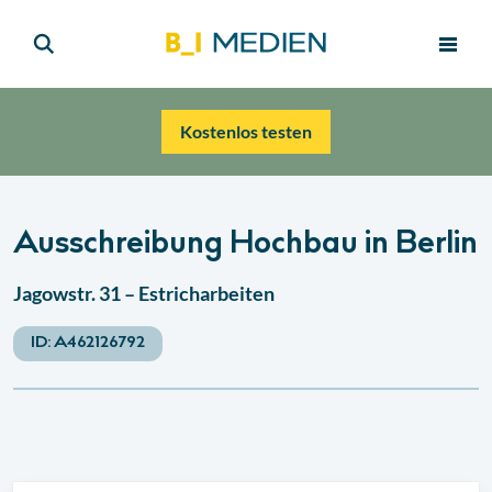
Kostenlos testen
Ausschreibung Hochbau in Berlin
Jagowstr. 31 – Estricharbeiten
ID:
A462126792