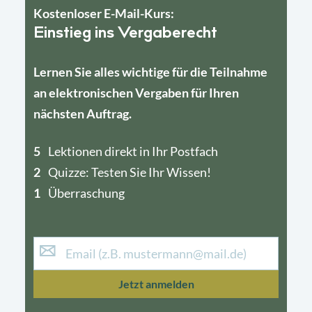
Kostenloser E-Mail-Kurs:
Einstieg ins Vergaberecht
Lernen Sie alles wichtige für die Teilnahme
an elektronischen Vergaben für Ihren
nächsten Auftrag.
5
4
Lektionen direkt in Ihr Postfach
2
1
Quizze: Testen Sie Ihr Wissen!
1
Überraschung
Jetzt anmelden