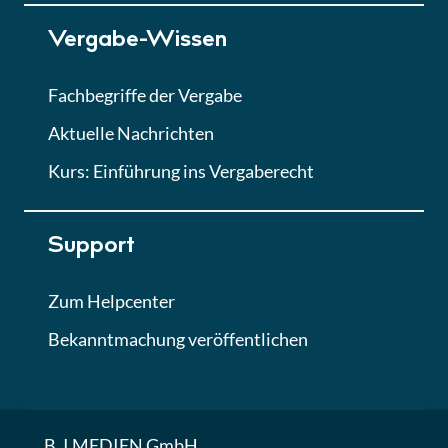
Lektion 7
Vergabe-Wissen
Finales Quiz
Quiz
Fachbegriffe der Vergabe
Aktuelle Nachrichten
Kurs: Einführung ins Vergaberecht
Support
Zum Helpcenter
Bekanntmachung veröffentlichen
B_I MEDIEN GmbH