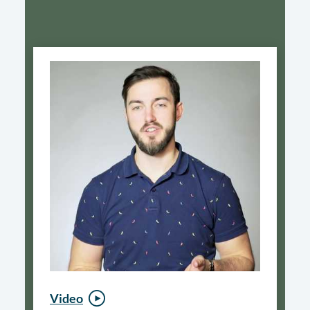
Video
Video