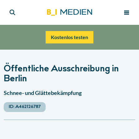
Kostenlos testen
Öffentliche Ausschreibung in
Berlin
Schnee- und Glättebekämpfung
ID:
A462126787