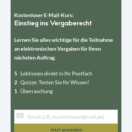
Kostenloser E-Mail-Kurs:
Einstieg ins Vergaberecht
Lernen Sie alles wichtige für die Teilnahme
an elektronischen Vergaben für Ihren
nächsten Auftrag.
5
4
Lektionen direkt in Ihr Postfach
2
1
Quizze: Testen Sie Ihr Wissen!
1
Überraschung
Jetzt anmelden