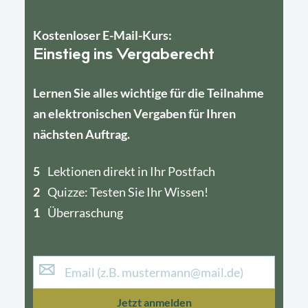
Kostenloser E-Mail-Kurs:
Einstieg ins Vergaberecht
Lernen Sie alles wichtige für die Teilnahme
an elektronischen Vergaben für Ihren
nächsten Auftrag.
5
4
Lektionen direkt in Ihr Postfach
2
1
Quizze: Testen Sie Ihr Wissen!
1
Überraschung
Jetzt anmelden