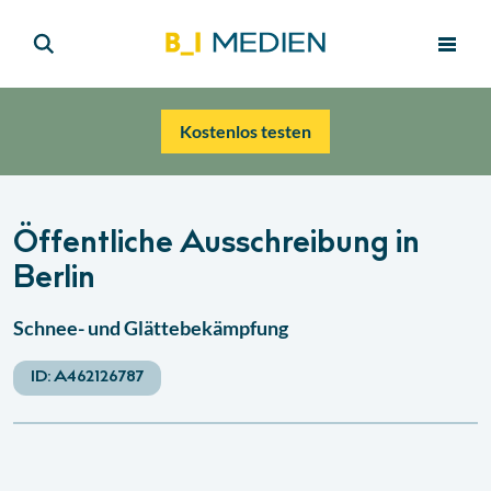
Kostenlos testen
Öffentliche Ausschreibung in
Berlin
Schnee- und Glättebekämpfung
ID:
A462126787