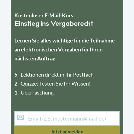
Kostenloser E-Mail-Kurs:
Einstieg ins Vergaberecht
Lernen Sie alles wichtige für die Teilnahme
an elektronischen Vergaben für Ihren
nächsten Auftrag.
5
4
Lektionen direkt in Ihr Postfach
2
1
Quizze: Testen Sie Ihr Wissen!
1
Überraschung
Jetzt anmelden