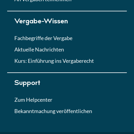
Lektion 7
Vergabe-Wissen
Finales Quiz
Quiz
Fachbegriffe der Vergabe
Aktuelle Nachrichten
Kurs: Einführung ins Vergaberecht
Support
Zum Helpcenter
Bekanntmachung veröffentlichen