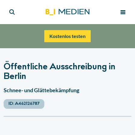
Kostenlos testen
Öffentliche Ausschreibung in
Berlin
Schnee- und Glättebekämpfung
ID:
A462126787