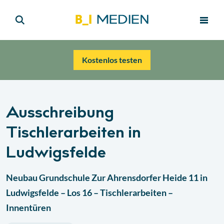
Kostenlos testen
Ausschreibung
Tischlerarbeiten in
Ludwigsfelde
Neubau Grundschule Zur Ahrensdorfer Heide 11 in
Ludwigsfelde – Los 16 – Tischlerarbeiten –
Innentüren