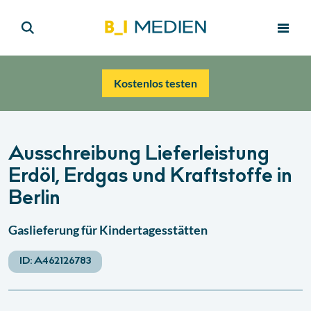
Kostenlos testen
Ausschreibung Lieferleistung
Erdöl, Erdgas und Kraftstoffe in
Berlin
Gaslieferung für Kindertagesstätten
ID:
A462126783