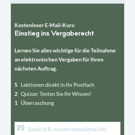
Kostenloser E-Mail-Kurs:
Einstieg ins Vergaberecht
Lernen Sie alles wichtige für die Teilnahme
an elektronischen Vergaben für Ihren
nächsten Auftrag.
5
4
Lektionen direkt in Ihr Postfach
2
1
Quizze: Testen Sie Ihr Wissen!
1
Überraschung