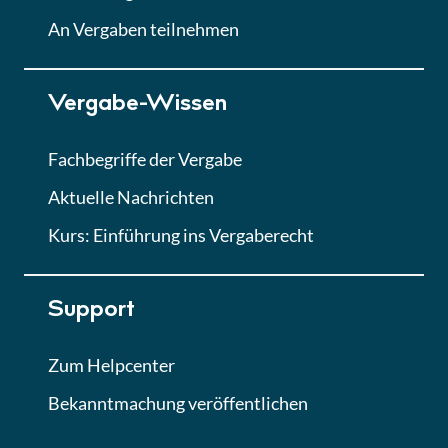
Lektion
An Vergaben teilnehmen
Lektion 7
Vergabe-Wissen
Finales Quiz
Quiz
Fachbegriffe der Vergabe
Aktuelle Nachrichten
Kurs: Einführung ins Vergaberecht
Support
Zum Helpcenter
Bekanntmachung veröffentlichen