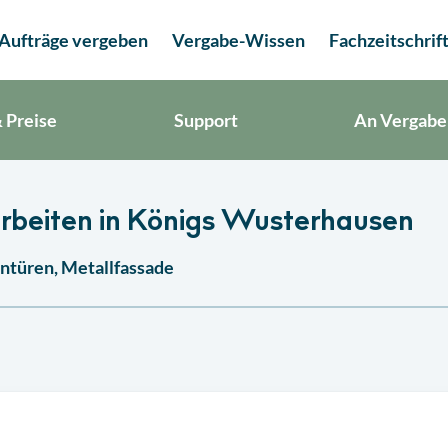
Aufträge vergeben
Vergabe-Wissen
Fachzeitschrif
 Preise
Support
An Vergabe
rbeiten in Königs Wusterhausen
ntüren, Metallfassade