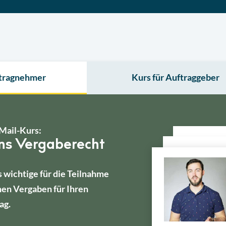
ftragnehmer
Kurs für Auftraggeber
Mail-Kurs:
ins Vergaberecht
s wichtige für die Teilnahme
hen Vergaben für Ihren
ag.