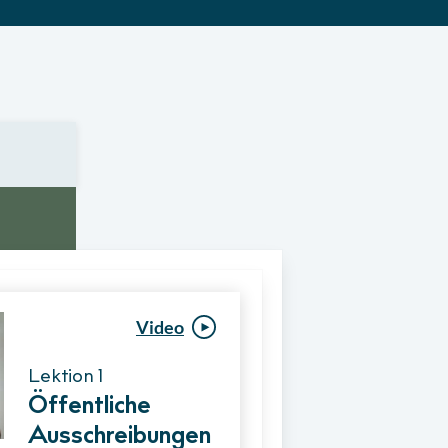
Video
Video
Lektion 1
Lektion 1
Öffentliche
Ablauf eines
Ausschreibungen
Vergabeverfahre