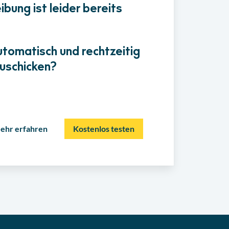
bung ist leider bereits
utomatisch und rechtzeitig
uschicken?
ehr erfahren
Kostenlos testen