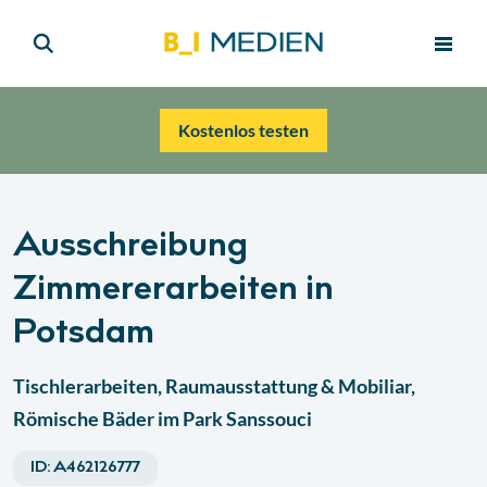
Kostenlos testen
Ausschreibung
Zimmererarbeiten in
Potsdam
Tischlerarbeiten, Raumausstattung & Mobiliar,
Römische Bäder im Park Sanssouci
ID:
A462126777