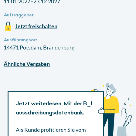
11.01.2027–23.12.2027
Auftraggeber
Jetzt freischalten
Ausführungsort
14471
Potsdam
,
Brandenburg
Ähnliche
Vergaben
Jetzt weiterlesen. Mit der B_I
ausschreibungsdatenbank.
Als Kunde profitieren Sie vom