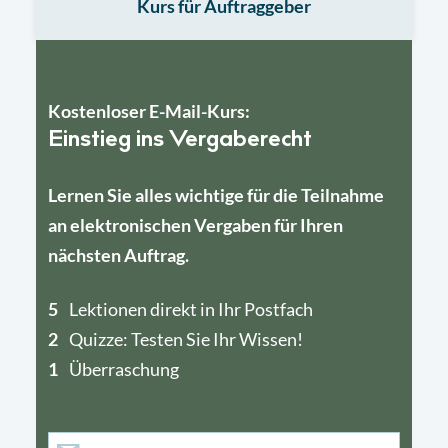
Kurs für Auftraggeber
Kostenloser E-Mail-Kurs:
Einstieg ins Vergaberecht
Lernen Sie alles wichtige für die Teilnahme
an elektronischen Vergaben für Ihren
nächsten Auftrag.
5
4
Lektionen direkt in Ihr Postfach
2
1
Quizze: Testen Sie Ihr Wissen!
1
Überraschung