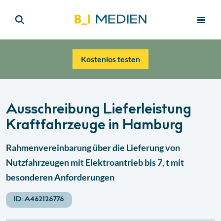
Kostenlos testen
Ausschreibung Lieferleistung
Kraftfahrzeuge in Hamburg
Rahmenvereinbarung über die Lieferung von
Nutzfahrzeugen mit Elektroantrieb bis 7, t mit
besonderen Anforderungen
ID:
A462126776