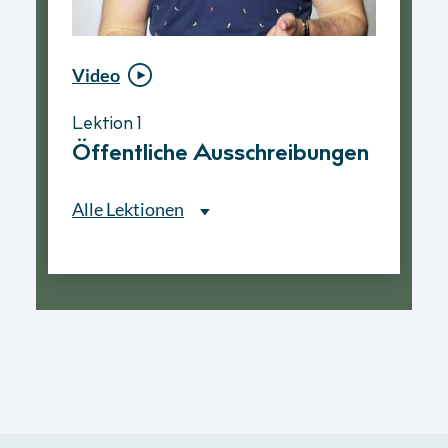
Video
Video
Lektion 1
Lektion 1
Öffentliche Ausschreibungen
Ablauf eines
Vergabeverfahrens
Alle Lektionen
Alle Lektionen
Lektion 1
Öffentliche Ausschreibungen
► 2:30 Min
Lektion 2