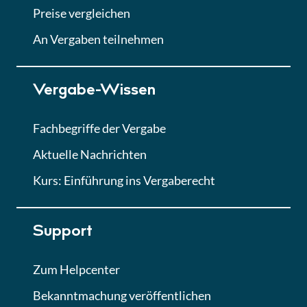
Abgabe von Angeboten
Preise vergleichen
Lektion
An Vergaben teilnehmen
Lektion 7
Vergabe-Wissen
Finales Quiz
Quiz
Fachbegriffe der Vergabe
Aktuelle Nachrichten
Kurs: Einführung ins Vergaberecht
Support
Zum Helpcenter
Bekanntmachung veröffentlichen