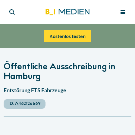
Kostenlos testen
Öffentliche Ausschreibung in
Hamburg
Entstörung FTS Fahrzeuge
ID:
A462126669