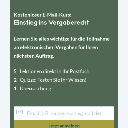
Kostenloser E-Mail-Kurs:
Einstieg ins Vergaberecht
Lernen Sie alles wichtige für die Teilnahme
an elektronischen Vergaben für Ihren
nächsten Auftrag.
5
4
Lektionen direkt in Ihr Postfach
2
1
Quizze: Testen Sie Ihr Wissen!
1
Überraschung
Jetzt anmelden