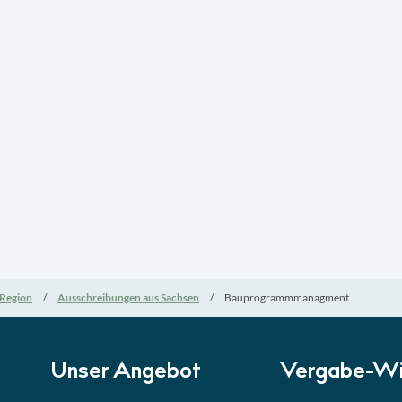
Region
Ausschreibungen aus Sachsen
Bauprogrammmanagment
Unser Angebot
Vergabe-Wi