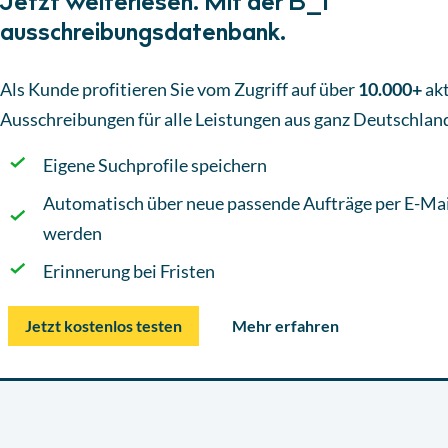
Jetzt weiterlesen. Mit der B_I
ausschreibungsdatenbank.
Als Kunde profitieren Sie vom Zugriff auf über
10.000+
akt
Ausschreibungen
für alle Leistungen aus ganz Deutschlan
Eigene Suchprofile speichern
Automatisch über neue passende Aufträge per E-Mai
werden
Erinnerung bei Fristen
Jetzt kostenlos testen
Mehr erfahren