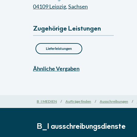
04109
Leipzig
,
Sachsen
Zugehörige Leistungen
Lieferleistungen
Ähnliche
Vergaben
B_I MEDIEN
Aufträge finden
Ausschreibungen
B_I ausschreibungs­dienste