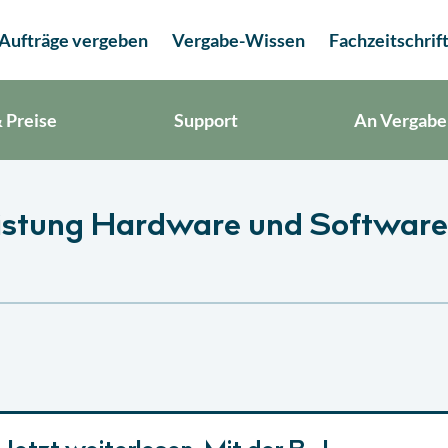
Aufträge vergeben
Vergabe-Wissen
Fachzeitschrif
 Preise
Support
An Vergabe
istung Hardware und Software 