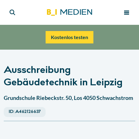
Kostenlos testen
Ausschreibung
Gebäudetechnik in Leipzig
Grundschule Riebeckstr. 50, Los 4050 Schwachstrom
ID:
A462126637