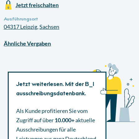
Jetzt freischalten
Ausführungsort
04317
Leipzig
,
Sachsen
Ähnliche
Vergaben
Jetzt weiterlesen. Mit der B_I
ausschreibungsdatenbank.
Als Kunde profitieren Sie vom
Zugriff auf über
10.000+
aktuelle
Ausschreibungen
für alle
Leistungen aus ganz Deutschland.