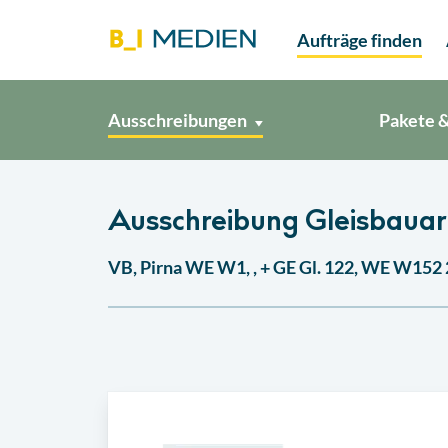
Aufträge finden
Ausschreibungen
Pakete &
Ausschreibung Gleisbauarb
VB, Pirna WE W1, , + GE Gl. 122, WE W152