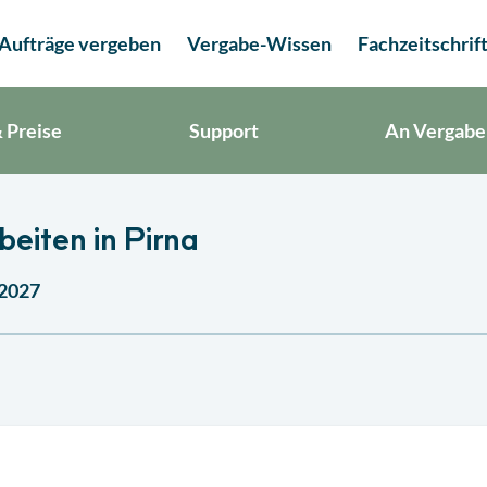
Aufträge vergeben
Vergabe-Wissen
Fachzeitschrif
 Preise
Support
An Vergabe
eiten in Pirna
 2027