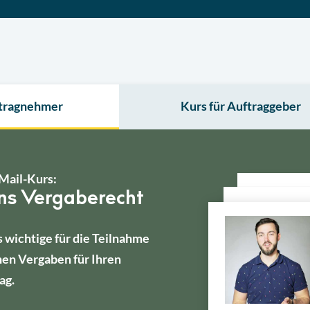
ftragnehmer
Kurs für Auftraggeber
Mail-Kurs:
ins Vergaberecht
s wichtige für die Teilnahme
hen Vergaben für Ihren
ag.