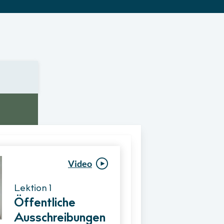
Video
Video
Lektion 1
Lektion 1
Öffentliche
Ablauf eines
Ausschreibungen
Vergabeverfahre