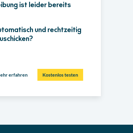
bung ist leider bereits
utomatisch und rechtzeitig
uschicken?
ehr erfahren
Kostenlos testen