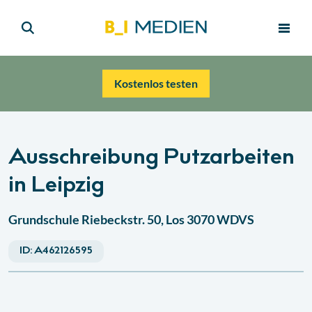
Kostenlos testen
Ausschreibung Putzarbeiten
in Leipzig
Grundschule Riebeckstr. 50, Los 3070 WDVS
ID:
A462126595