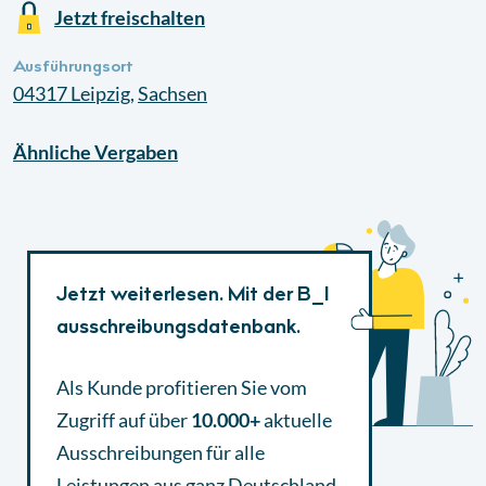
Jetzt freischalten
Ausführungsort
04317
Leipzig
,
Sachsen
Ähnliche
Vergaben
Jetzt weiterlesen. Mit der B_I
ausschreibungsdatenbank.
Als Kunde profitieren Sie vom
Zugriff auf über
10.000+
aktuelle
Ausschreibungen
für alle
Leistungen aus ganz Deutschland.