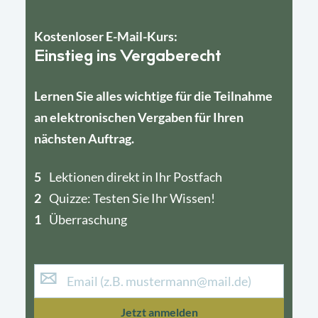
Kostenloser E-Mail-Kurs:
Einstieg ins Vergaberecht
Lernen Sie alles wichtige für die Teilnahme
an elektronischen Vergaben für Ihren
nächsten Auftrag.
5
4
Lektionen direkt in Ihr Postfach
2
1
Quizze: Testen Sie Ihr Wissen!
1
Überraschung
Jetzt anmelden