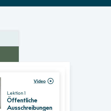
Video
Video
Lektion 1
Lektion 1
Öffentliche
Ablauf eines
Ausschreibungen
Vergabeverfahre