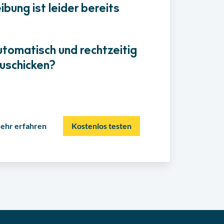
bung ist leider bereits
utomatisch und rechtzeitig
uschicken?
ehr erfahren
Kostenlos testen