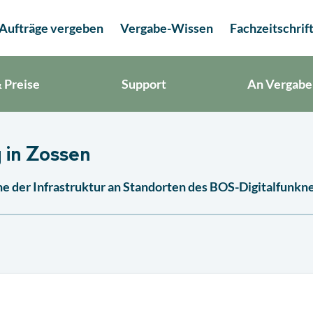
Aufträge vergeben
Vergabe-Wissen
Fachzeitschrif
 Preise
Support
An Vergabe
 in Zossen
e der Infrastruktur an Standorten des BOS-Digitalfunk