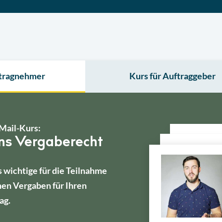
ftragnehmer
Kurs für Auftraggeber
Mail-Kurs:
ins Vergaberecht
s wichtige für die Teilnahme
hen Vergaben für Ihren
ag.