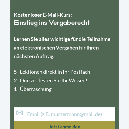
Kostenloser E-Mail-Kurs:
Einstieg ins Vergaberecht
Lernen Sie alles wichtige für die Teilnahme
an elektronischen Vergaben für Ihren
nächsten Auftrag.
5
4
Lektionen direkt in Ihr Postfach
2
1
Quizze: Testen Sie Ihr Wissen!
1
Überraschung
Jetzt anmelden