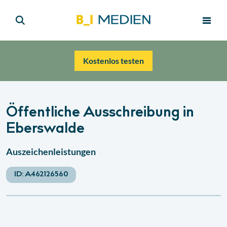
Kostenlos testen
Öffentliche Ausschreibung in
Eberswalde
Auszeichenleistungen
ID:
A462126560