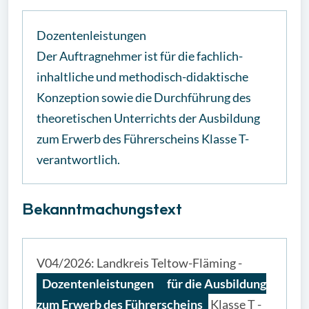
Dozentenleistungen
Der Auftragnehmer ist für die fachlich-
inhaltliche und methodisch-didaktische
Konzeption sowie die Durchführung des
theoretischen Unterrichts der Ausbildung
zum Erwerb des Führerscheins Klasse T-
verantwortlich.
Bekanntmachungstext
V04/2026: Landkreis Teltow-Fläming -
Dozentenleistungen
für die Ausbildung
zum Erwerb des Führerscheins
Klasse T -