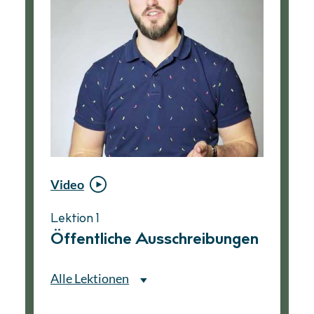
Video
Video
Lektion 1
Lektion 1
Öffentliche Ausschreibungen
Ablauf eines
Vergabeverfahrens
Alle Lektionen
Alle Lektionen