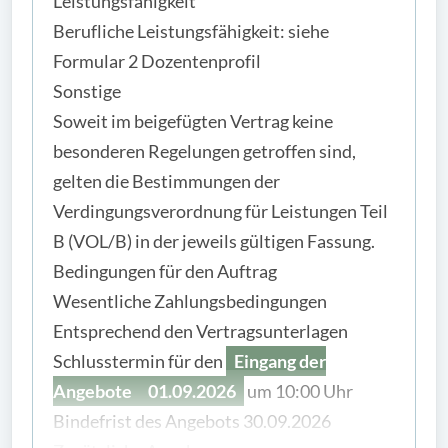
Leistungsfähigkeit
Berufliche Leistungsfähigkeit: siehe
Formular 2 Dozentenprofil
Sonstige
Soweit im beigefügten Vertrag keine
besonderen Regelungen getroffen sind,
gelten die Bestimmungen der
Verdingungsverordnung für Leistungen Teil
B (VOL/B) in der jeweils gültigen Fassung.
Bedingungen für den Auftrag
Wesentliche Zahlungsbedingungen
Entsprechend den Vertragsunterlagen
Schlusstermin für den
Eingang der
Angebote
01.09.2026
um 10:00 Uhr
Bindefrist des Angebots 30.09.2026