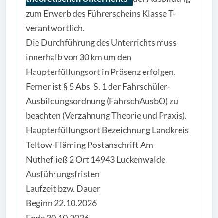
zum Erwerb des Führerscheins Klasse T-
verantwortlich.
Die Durchführung des Unterrichts muss
innerhalb von 30 km um den
Haupterfüllungsort in Präsenz erfolgen.
Ferner ist § 5 Abs. S. 1 der Fahrschüler-
Ausbildungsordnung (FahrschAusbO) zu
beachten (Verzahnung Theorie und Praxis).
Haupterfüllungsort Bezeichnung Landkreis
Teltow-Fläming Postanschrift Am
Nuthefließ 2 Ort 14943 Luckenwalde
Ausführungsfristen
Laufzeit bzw. Dauer
Beginn 22.10.2026
Ende 30.10.2026