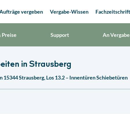
Aufträge vergeben
Vergabe-Wissen
Fachzeitschrif
 Preise
Support
An Vergabe
eiten in Strausberg
15344 Strausberg, Los 13.2 – Innentüren Schiebetüren