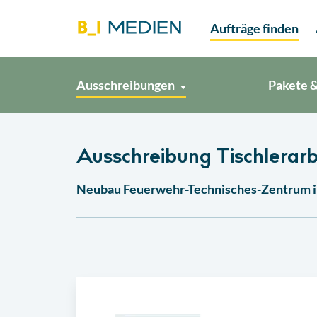
Aufträge finden
Ausschreibungen
Pakete &
Ausschreibung Tischlerarb
Neubau Feuerwehr-Technisches-Zentrum in 