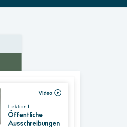
Video
Video
Lektion 1
Lektion 1
Öffentliche
Ablauf eines
Ausschreibungen
Vergabeverfahre