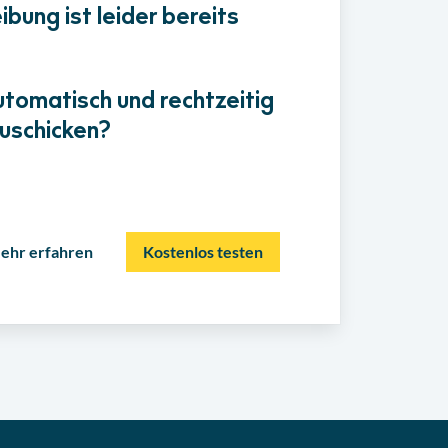
bung ist leider bereits
utomatisch und rechtzeitig
uschicken?
ehr erfahren
Kostenlos testen