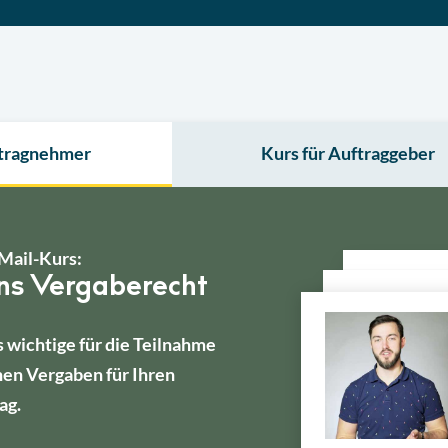
ftragnehmer
Kurs für Auftraggeber
Mail-Kurs:
ins Vergaberecht
s wichtige für die Teilnahme
hen Vergaben für Ihren
ag.