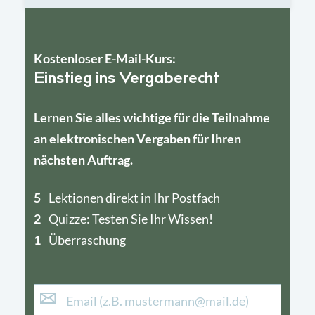
Kostenloser E-Mail-Kurs:
Einstieg ins Vergaberecht
Lernen Sie alles wichtige für die Teilnahme
an elektronischen Vergaben für Ihren
nächsten Auftrag.
5
4
Lektionen direkt in Ihr Postfach
2
1
Quizze: Testen Sie Ihr Wissen!
1
Überraschung