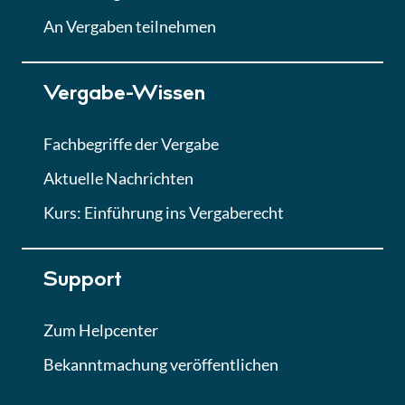
Lektion
An Vergaben teilnehmen
Lektion 7
Vergabe-Wissen
Finales Quiz
Quiz
Fachbegriffe der Vergabe
Aktuelle Nachrichten
Kurs: Einführung ins Vergaberecht
Support
Zum Helpcenter
Bekanntmachung veröffentlichen