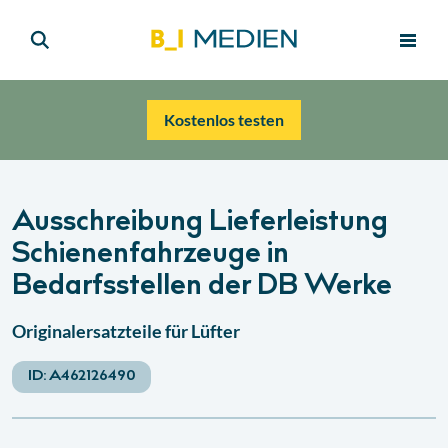
Kostenlos testen
Ausschreibung Lieferleistung
Schienenfahrzeuge in
Bedarfsstellen der DB Werke
Originalersatzteile für Lüfter
ID:
A462126490