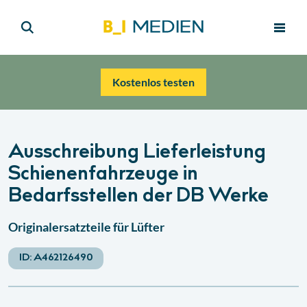
Kostenlos testen
Ausschreibung Lieferleistung
Schienenfahrzeuge in
Bedarfsstellen der DB Werke
Originalersatzteile für Lüfter
ID:
A462126490