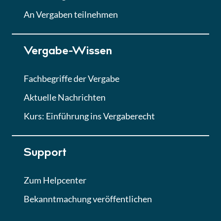
Lektion
An Vergaben teilnehmen
Lektion 7
Vergabe-Wissen
Finales Quiz
Quiz
Fachbegriffe der Vergabe
Aktuelle Nachrichten
Kurs: Einführung ins Vergaberecht
Support
Zum Helpcenter
Bekanntmachung veröffentlichen