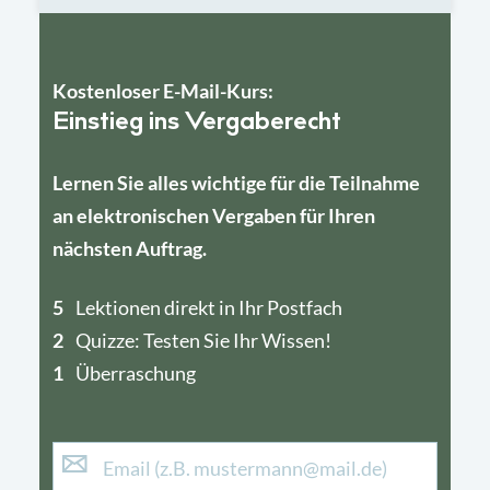
Kostenloser E-Mail-Kurs:
Einstieg ins Vergaberecht
Lernen Sie alles wichtige für die Teilnahme
an elektronischen Vergaben für Ihren
nächsten Auftrag.
5
4
Lektionen direkt in Ihr Postfach
2
1
Quizze: Testen Sie Ihr Wissen!
1
Überraschung