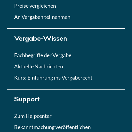
Abgabe von Angeboten
Preise vergleichen
Lektion
An Vergaben teilnehmen
Lektion 7
Vergabe-Wissen
Finales Quiz
Quiz
Fachbegriffe der Vergabe
Aktuelle Nachrichten
Kurs: Einführung ins Vergaberecht
Support
Zum Helpcenter
Bekanntmachung veröffentlichen