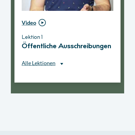
Video
Video
Lektion 1
Lektion 1
Öffentliche Ausschreibungen
Ablauf eines
Vergabeverfahrens
Alle Lektionen
Alle Lektionen
Lektion 1
Öffentliche Ausschreibungen
► 2:30 Min
Lektion 2