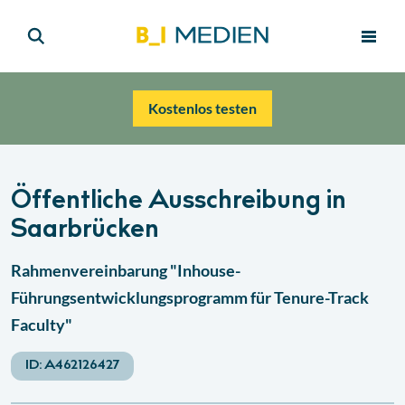
Kostenlos testen
Öffentliche Ausschreibung in
Saarbrücken
Rahmenvereinbarung "Inhouse-
Führungsentwicklungsprogramm für Tenure-Track
Faculty"
ID:
A462126427