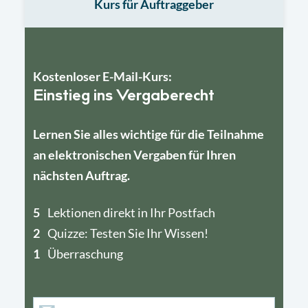
Kurs für Auftraggeber
Kostenloser E-Mail-Kurs:
Einstieg ins Vergaberecht
Lernen Sie alles wichtige für die Teilnahme
an elektronischen Vergaben für Ihren
nächsten Auftrag.
5
4
Lektionen direkt in Ihr Postfach
2
1
Quizze: Testen Sie Ihr Wissen!
1
Überraschung