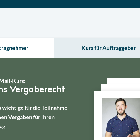
ftragnehmer
Kurs für Auftraggeber
Mail-Kurs:
ins Vergaberecht
s wichtige für die Teilnahme
hen Vergaben für Ihren
ag.