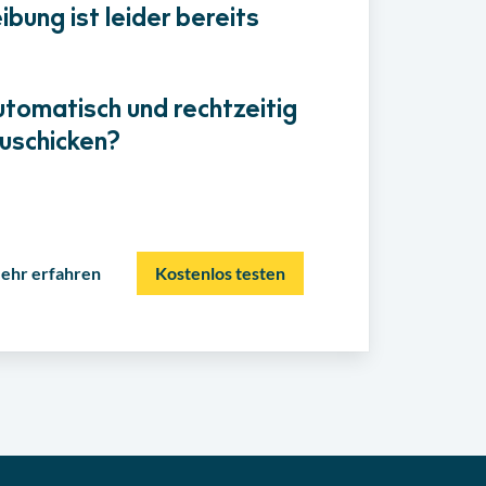
bung ist leider bereits
utomatisch und rechtzeitig
uschicken?
ehr erfahren
Kostenlos testen