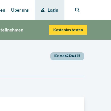
ten
Über uns
Login
 teilnehmen
Kostenlos testen
ID:
A462126425