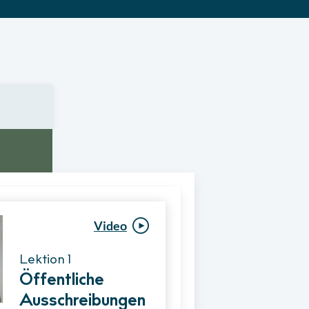
Video
Video
Lektion 1
Lektion 1
Öffentliche
Ablauf eines
Ausschreibungen
Vergabeverfahre