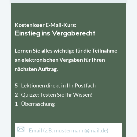
Kostenloser E-Mail-Kurs:
Einstieg ins Vergaberecht
Lernen Sie alles wichtige für die Teilnahme
an elektronischen Vergaben für Ihren
nächsten Auftrag.
5
4
Lektionen direkt in Ihr Postfach
2
1
Quizze: Testen Sie Ihr Wissen!
1
Überraschung