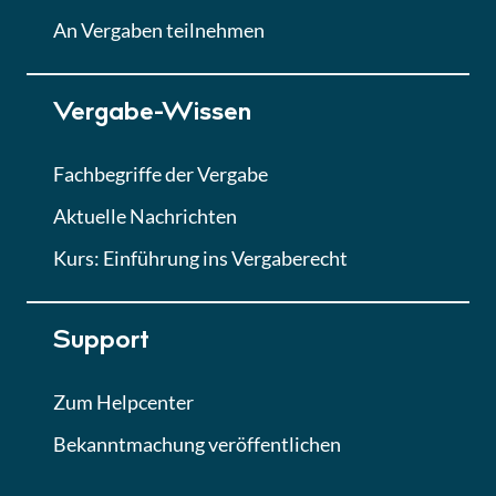
Lektion
An Vergaben teilnehmen
Lektion 7
Vergabe-Wissen
Finales Quiz
Quiz
Fachbegriffe der Vergabe
Aktuelle Nachrichten
Kurs: Einführung ins Vergaberecht
Support
Zum Helpcenter
Bekanntmachung veröffentlichen