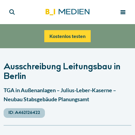
Kostenlos testen
Ausschreibung Leitungsbau in
Berlin
TGA in Außenanlagen – Julius-Leber-Kaserne –
Neubau Stabsgebäude Planungsamt
ID:
A462126422