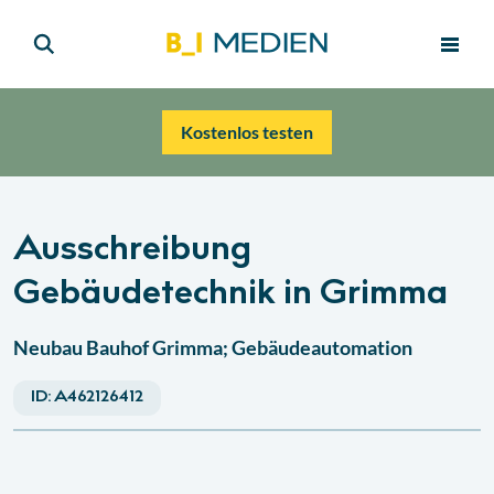
Kostenlos testen
Ausschreibung
Gebäudetechnik in Grimma
Neubau Bauhof Grimma; Gebäudeautomation
ID:
A462126412