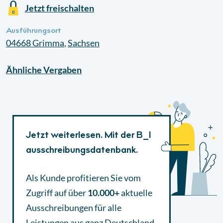
Jetzt freischalten
Ausführungsort
04668
Grimma
,
Sachsen
Ähnliche
Vergaben
Jetzt weiterlesen. Mit der B_I
ausschreibungsdatenbank.
Als Kunde profitieren Sie vom
Zugriff auf über
10.000+
aktuelle
Ausschreibungen
für alle
Leistungen aus ganz Deutschland.