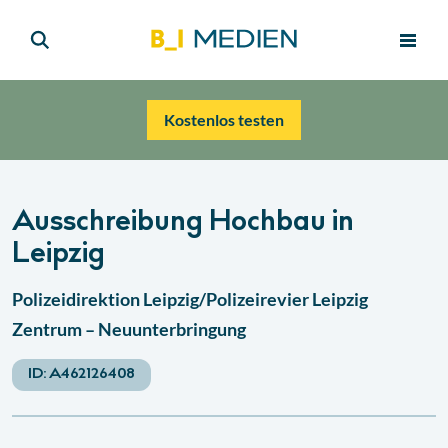
Kostenlos testen
Ausschreibung Hochbau in
Leipzig
Polizeidirektion Leipzig/Polizeirevier Leipzig
Zentrum – Neuunterbringung
ID:
A462126408