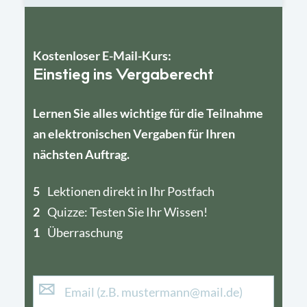
Kostenloser E-Mail-Kurs:
Einstieg ins Vergaberecht
Lernen Sie alles wichtige für die Teilnahme
an elektronischen Vergaben für Ihren
nächsten Auftrag.
5
4
Lektionen direkt in Ihr Postfach
2
1
Quizze: Testen Sie Ihr Wissen!
1
Überraschung