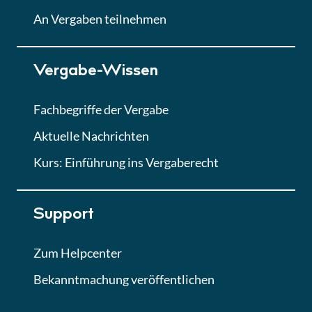
Lektion
An Vergaben teilnehmen
Lektion 7
Vergabe-Wissen
Finales Quiz
Quiz
Fachbegriffe der Vergabe
Aktuelle Nachrichten
Kurs: Einführung ins Vergaberecht
Support
Zum Helpcenter
Bekanntmachung veröffentlichen