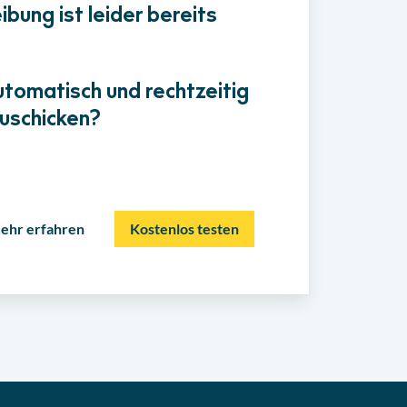
bung ist leider bereits
utomatisch und rechtzeitig
uschicken?
ehr erfahren
Kostenlos testen