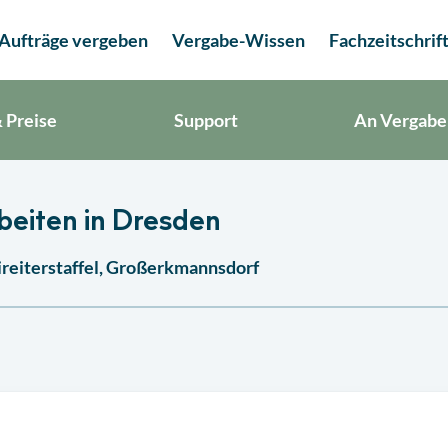
Aufträge vergeben
Vergabe-Wissen
Fachzeitschrif
 Preise
Support
An Vergabe
eiten in Dresden
ireiterstaffel, Großerkmannsdorf