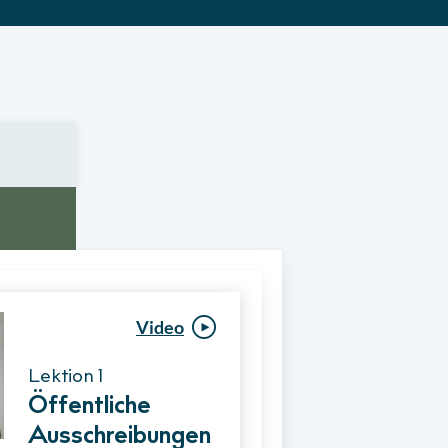
Video
Video
Lektion 1
Lektion 1
Öffentliche
Ablauf eines
Ausschreibungen
Vergabeverfahre