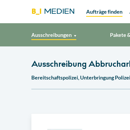
Aufträge finden
Ausschreibungen
Pakete &
Ausschreibung Abbrucharb
Bereitschaftspolizei, Unterbringung Polize