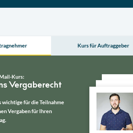
ftragnehmer
Kurs für Auftraggeber
Mail-Kurs:
ins Vergaberecht
s wichtige für die Teilnahme
hen Vergaben für Ihren
ag.