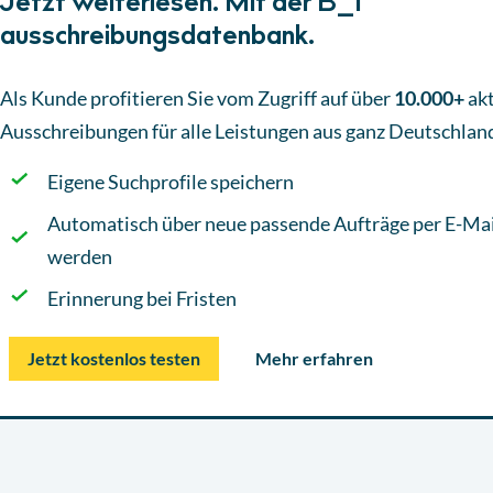
Jetzt weiterlesen. Mit der B_I
ausschreibungsdatenbank.
Als Kunde profitieren Sie vom Zugriff auf über
10.000+
akt
Ausschreibungen
für alle Leistungen aus ganz Deutschlan
Eigene Suchprofile speichern
Automatisch über neue passende Aufträge per E-Mai
werden
Erinnerung bei Fristen
Jetzt kostenlos testen
Mehr erfahren