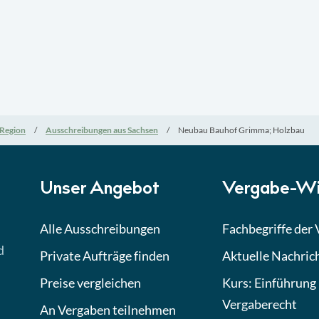
Region
Ausschreibungen aus Sachsen
Neubau Bauhof Grimma; Holzbau
Unser Angebot
Vergabe-Wi
Alle Ausschreibungen
Fachbegriffe der
d
Private Aufträge finden
Aktuelle Nachric
Preise vergleichen
Kurs: Einführung 
Vergaberecht
An Vergaben teilnehmen