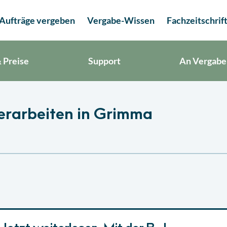
Aufträge vergeben
Vergabe-Wissen
Fachzeitschrif
 Preise
Support
An Vergabe
rarbeiten in Grimma