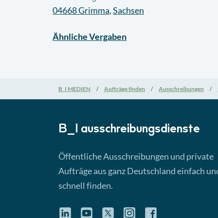
04668
Grimma
,
Sachsen
Ähnliche
Vergaben
B_I MEDIEN
Aufträge finden
Ausschreibungen
B_I ausschreibungs­dienste
Öffentliche Ausschreibungen und private
Aufträge aus ganz Deutschland einfach un
schnell finden.