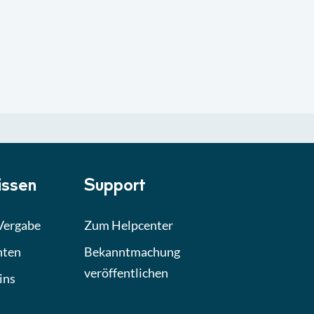
ssen
Support
 Vergabe
Zum Helpcenter
hten
Bekanntmachung
veröffentlichen
ins