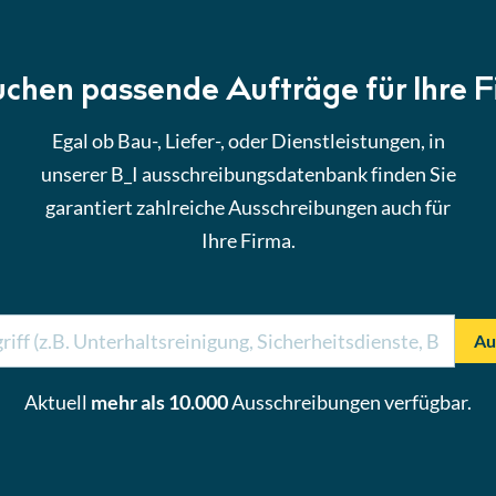
uchen passende Aufträge für Ihre 
Egal ob Bau-, Liefer-, oder Dienstleistungen, in
unserer B_I ausschreibungsdatenbank finden Sie
garantiert zahlreiche Ausschreibungen auch für
Ihre Firma.
Au
Aktuell
mehr als 10.000
Ausschreibungen verfügbar.