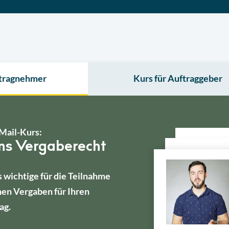
ftragnehmer
Kurs für Auftraggeber
Mail-Kurs:
ins Vergaberecht
s wichtige für die Teilnahme
hen Vergaben für Ihren
ag.