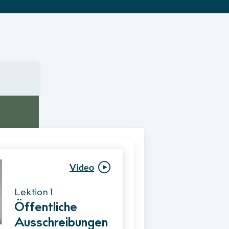
Video
Video
Lektion 1
Lektion 1
Öffentliche
Ablauf eines
Ausschreibungen
Vergabeverfahre