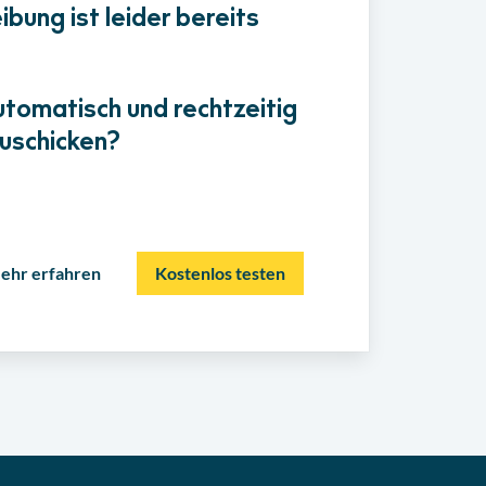
bung ist leider bereits
utomatisch und rechtzeitig
uschicken?
ehr erfahren
Kostenlos testen