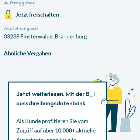
Auftraggeber
Jetzt freischalten
Ausführungsort
03238
Finsterwalde
,
Brandenburg
Ähnliche
Vergaben
Jetzt weiterlesen. Mit der B_I
ausschreibungsdatenbank.
Als Kunde profitieren Sie vom
Zugriff auf über
10.000+
aktuelle
Ausschreibungen
für alle