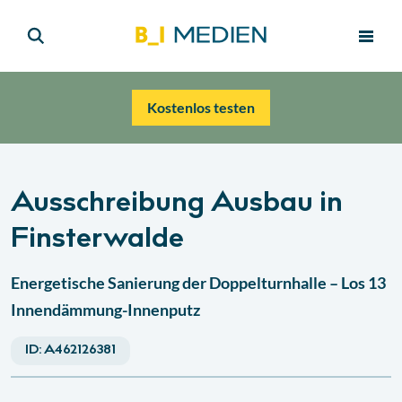
Kostenlos testen
Ausschreibung Ausbau in
Finsterwalde
Energetische Sanierung der Doppelturnhalle – Los 13
Innendämmung-Innenputz
ID:
A462126381